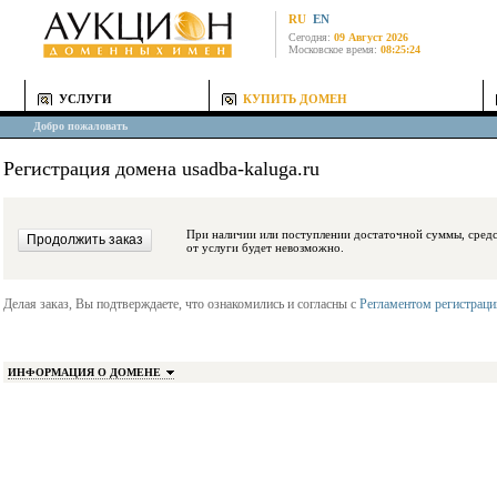
RU
EN
Сегодня:
09 Август 2026
Московское время:
08:25:24
УСЛУГИ
КУПИТЬ ДОМЕН
Добро пожаловать
Регистрация домена usadba-kaluga.ru
При наличии или поступлении достаточной суммы, средства будут заблокиро
от услуги будет невозможно.
Делая заказ, Вы подтверждаете, что ознакомились и согласны с
Регламентом регистрац
ИНФОРМАЦИЯ О ДОМЕНЕ