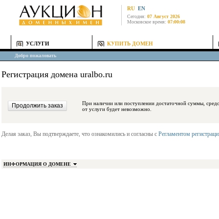
RU
EN
Сегодня:
07 Август 2026
Московское время:
07:00:08
УСЛУГИ
КУПИТЬ ДОМЕН
Добро пожаловать
Регистрация домена uralbo.ru
При наличии или поступлении достаточной суммы, средства будут заблокиро
от услуги будет невозможно.
Делая заказ, Вы подтверждаете, что ознакомились и согласны с
Регламентом регистрац
ИНФОРМАЦИЯ О ДОМЕНЕ