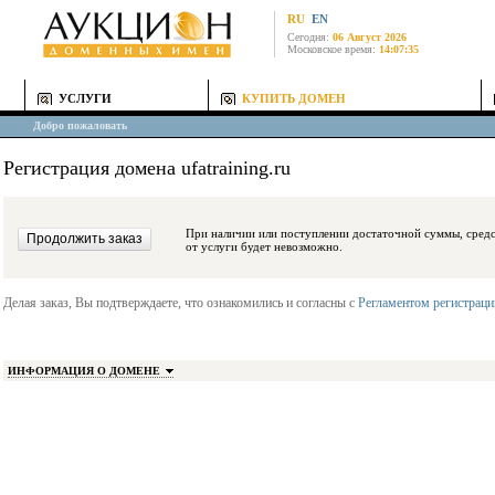
RU
EN
Сегодня:
06 Август 2026
Московское время:
14:07:35
УСЛУГИ
КУПИТЬ ДОМЕН
Добро пожаловать
Регистрация домена ufatraining.ru
При наличии или поступлении достаточной суммы, средства будут заблокиро
от услуги будет невозможно.
Делая заказ, Вы подтверждаете, что ознакомились и согласны с
Регламентом регистрац
ИНФОРМАЦИЯ О ДОМЕНЕ