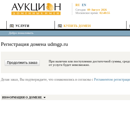
RU
EN
Сегодня:
09 Август 2026
Московское время:
02:40:55
УСЛУГИ
КУПИТЬ ДОМЕН
Добро пожаловать
Регистрация домена udmgp.ru
При наличии или поступлении достаточной суммы, средства будут заблокиро
от услуги будет невозможно.
Делая заказ, Вы подтверждаете, что ознакомились и согласны с
Регламентом регистрац
ИНФОРМАЦИЯ О ДОМЕНЕ