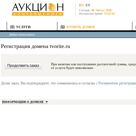
RU
EN
Сегодня:
08 Август 2026
Московское время:
13:47:42
УСЛУГИ
КУПИТЬ ДОМЕН
Добро пожаловать
Регистрация домена tvorite.ru
При наличии или поступлении достаточной суммы, средства будут заблокиро
от услуги будет невозможно.
Делая заказ, Вы подтверждаете, что ознакомились и согласны с
Регламентом регистрац
ИНФОРМАЦИЯ О ДОМЕНЕ