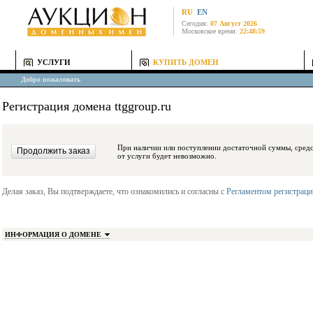
RU
EN
Сегодня:
07 Август 2026
Московское время:
22:48:59
УСЛУГИ
КУПИТЬ ДОМЕН
Добро пожаловать
Регистрация домена ttggroup.ru
При наличии или поступлении достаточной суммы, средства будут заблокиро
от услуги будет невозможно.
Делая заказ, Вы подтверждаете, что ознакомились и согласны с
Регламентом регистрац
ИНФОРМАЦИЯ О ДОМЕНЕ