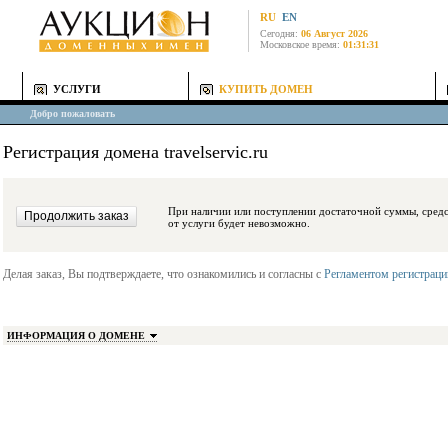
RU
EN
Сегодня:
06 Август 2026
Московское время:
01:31:31
УСЛУГИ
КУПИТЬ ДОМЕН
Добро пожаловать
Регистрация домена travelservic.ru
При наличии или поступлении достаточной суммы, средства будут заблокиро
от услуги будет невозможно.
Делая заказ, Вы подтверждаете, что ознакомились и согласны с
Регламентом регистрац
ИНФОРМАЦИЯ О ДОМЕНЕ