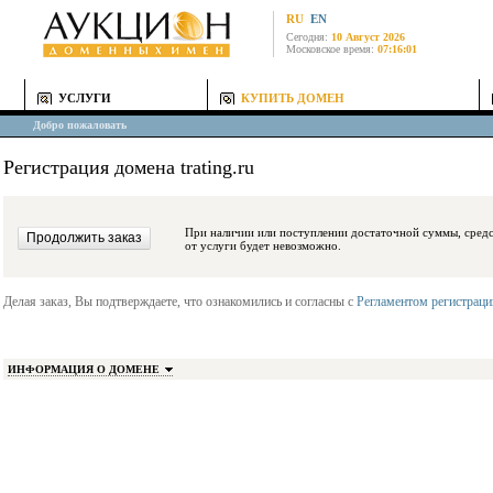
RU
EN
Сегодня:
10 Август 2026
Московское время:
07:16:01
УСЛУГИ
КУПИТЬ ДОМЕН
Добро пожаловать
Регистрация домена trating.ru
При наличии или поступлении достаточной суммы, средства будут заблокиро
от услуги будет невозможно.
Делая заказ, Вы подтверждаете, что ознакомились и согласны с
Регламентом регистрац
ИНФОРМАЦИЯ О ДОМЕНЕ