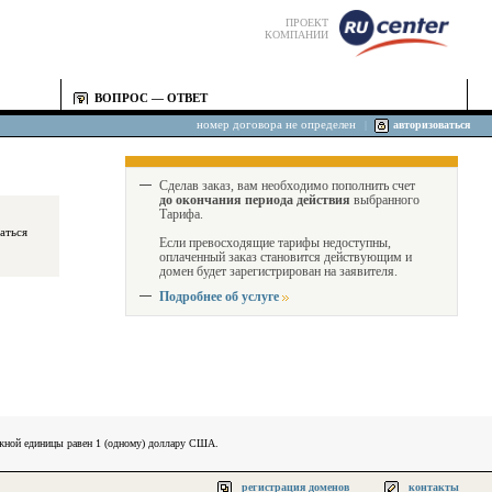
ПРОЕКТ
КОМПАНИИ
ВОПРОС — ОТВЕТ
номер договора не определен
|
авторизоваться
Сделав заказ, вам необходимо пополнить счет
до окончания периода действия
выбранного
Тарифа.
Если превосходящие тарифы недоступны,
оплаченный заказ становится действующим и
домен будет зарегистрирован на заявителя.
Подробнее об услуге
ежной единицы равен 1 (одному) доллару США.
регистрация доменов
контакты