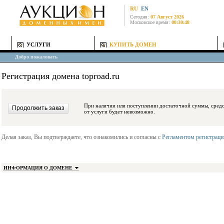
RU
EN
Сегодня:
07 Август 2026
Московское время:
00:30:48
УСЛУГИ
КУПИТЬ ДОМЕН
Добро пожаловать
Регистрация домена toproad.ru
При наличии или поступлении достаточной суммы, средства будут заблокиро
от услуги будет невозможно.
Делая заказ, Вы подтверждаете, что ознакомились и согласны с
Регламентом регистрац
ИНФОРМАЦИЯ О ДОМЕНЕ