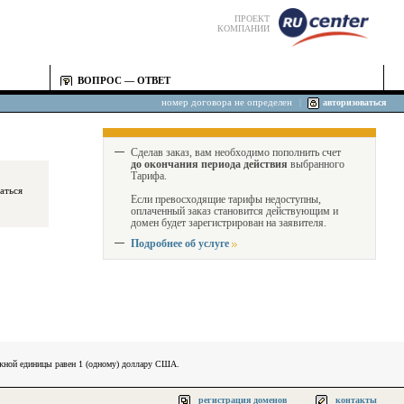
ПРОЕКТ
КОМПАНИИ
ВОПРОС — ОТВЕТ
номер договора не определен
|
авторизоваться
Сделав заказ, вам необходимо пополнить счет
до окончания периода действия
выбранного
Тарифа.
Если превосходящие тарифы недоступны,
оплаченный заказ становится действующим и
домен будет зарегистрирован на заявителя.
Подробнее об услуге
ежной единицы равен 1 (одному) доллару США.
регистрация доменов
контакты