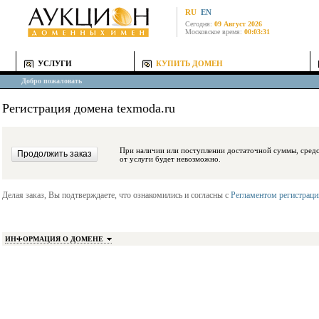
RU
EN
Сегодня:
09 Август 2026
Московское время:
00:03:31
УСЛУГИ
КУПИТЬ ДОМЕН
Добро пожаловать
Регистрация домена texmoda.ru
При наличии или поступлении достаточной суммы, средства будут заблокиро
от услуги будет невозможно.
Делая заказ, Вы подтверждаете, что ознакомились и согласны с
Регламентом регистрац
ИНФОРМАЦИЯ О ДОМЕНЕ