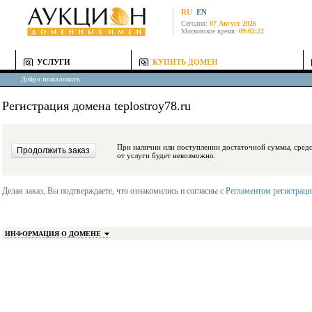
RU
EN
Сегодня:
07 Август 2026
Московское время:
09:02:22
УСЛУГИ
КУПИТЬ ДОМЕН
Добро пожаловать
Регистрация домена teplostroy78.ru
При наличии или поступлении достаточной суммы, средства будут заблокиро
от услуги будет невозможно.
Делая заказ, Вы подтверждаете, что ознакомились и согласны с
Регламентом регистрац
ИНФОРМАЦИЯ О ДОМЕНЕ