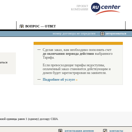
ПРОЕКТ
КОМПАНИИ
ВОПРОС — ОТВЕТ
номер договора не определен
|
авторизоваться
Сделав заказ, вам необходимо пополнить счет
до окончания периода действия
выбранного
Тарифа.
Если превосходящие тарифы недоступны,
оплаченный заказ становится действующим и
домен будет зарегистрирован на заявителя.
Подробнее об услуге
ежной единицы равен 1 (одному) доллару США.
регистрация доменов
контакты