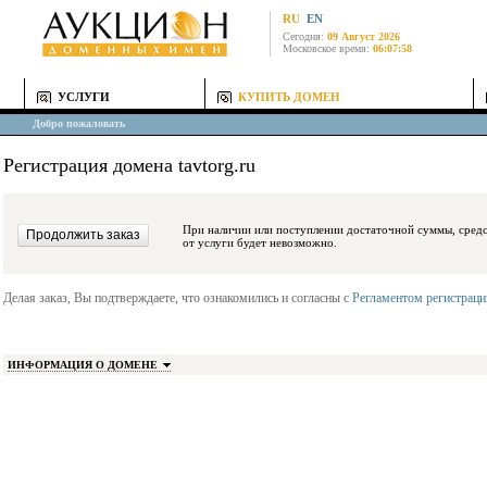
RU
EN
Сегодня:
09 Август 2026
Московское время:
06:07:58
УСЛУГИ
КУПИТЬ ДОМЕН
Добро пожаловать
Регистрация домена tavtorg.ru
При наличии или поступлении достаточной суммы, средства будут заблокиро
от услуги будет невозможно.
Делая заказ, Вы подтверждаете, что ознакомились и согласны с
Регламентом регистрац
ИНФОРМАЦИЯ О ДОМЕНЕ