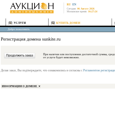
RU
EN
Сегодня:
06 Август 2026
Московское время:
16:27:24
УСЛУГИ
КУПИТЬ ДОМЕН
Добро пожаловать
Регистрация домена sunkite.ru
При наличии или поступлении достаточной суммы, средства будут заблокиро
от услуги будет невозможно.
Делая заказ, Вы подтверждаете, что ознакомились и согласны с
Регламентом регистрац
ИНФОРМАЦИЯ О ДОМЕНЕ