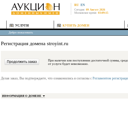
RU
EN
Сегодня:
09 Август 2026
Московское время:
03:09:15
УСЛУГИ
КУПИТЬ ДОМЕН
Добро пожаловать
Регистрация домена stroyint.ru
При наличии или поступлении достаточной суммы, средства будут заблокиро
от услуги будет невозможно.
Делая заказ, Вы подтверждаете, что ознакомились и согласны с
Регламентом регистрац
ИНФОРМАЦИЯ О ДОМЕНЕ