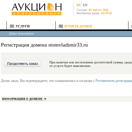
RU
EN
Сегодня:
09 Август 2026
Московское время:
16:29:58
УСЛУГИ
КУПИТЬ ДОМЕН
Добро пожаловать
Регистрация домена stomvladimir33.ru
При наличии или поступлении достаточной суммы, средства будут заблокиро
от услуги будет невозможно.
Делая заказ, Вы подтверждаете, что ознакомились и согласны с
Регламентом регистрац
ИНФОРМАЦИЯ О ДОМЕНЕ