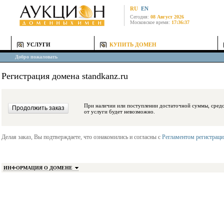
RU
EN
Сегодня:
08 Август 2026
Московское время:
17:36:37
УСЛУГИ
КУПИТЬ ДОМЕН
Добро пожаловать
Регистрация домена standkanz.ru
При наличии или поступлении достаточной суммы, средства будут заблокиро
от услуги будет невозможно.
Делая заказ, Вы подтверждаете, что ознакомились и согласны с
Регламентом регистрац
ИНФОРМАЦИЯ О ДОМЕНЕ