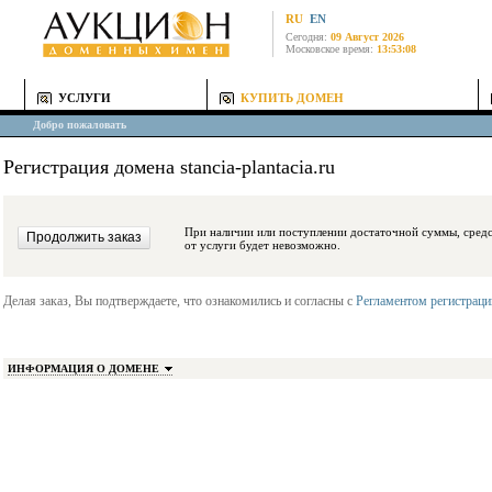
RU
EN
Сегодня:
09 Август 2026
Московское время:
13:53:08
УСЛУГИ
КУПИТЬ ДОМЕН
Добро пожаловать
Регистрация домена stancia-plantacia.ru
При наличии или поступлении достаточной суммы, средства будут заблокиро
от услуги будет невозможно.
Делая заказ, Вы подтверждаете, что ознакомились и согласны с
Регламентом регистрац
ИНФОРМАЦИЯ О ДОМЕНЕ