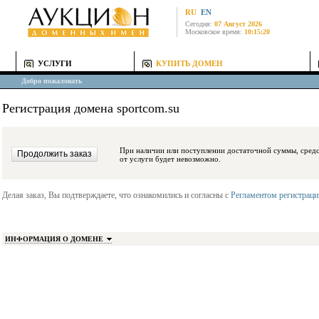
RU
EN
Сегодня:
07 Август 2026
Московское время:
10:15:20
УСЛУГИ
КУПИТЬ ДОМЕН
Добро пожаловать
Регистрация домена sportcom.su
При наличии или поступлении достаточной суммы, средства будут заблокиро
от услуги будет невозможно.
Делая заказ, Вы подтверждаете, что ознакомились и согласны с
Регламентом регистрац
ИНФОРМАЦИЯ О ДОМЕНЕ