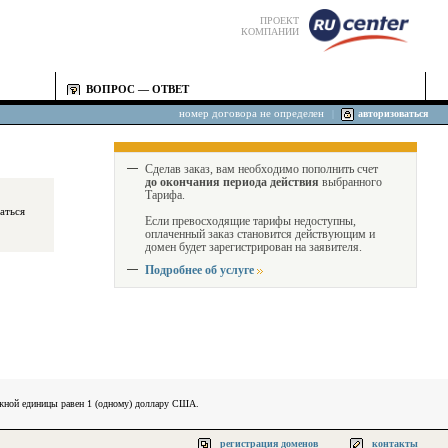
ПРОЕКТ
КОМПАНИИ
ВОПРОС — ОТВЕТ
номер договора не определен
|
авторизоваться
Сделав заказ, вам необходимо пополнить счет
до окончания периода действия
выбранного
Тарифа.
Если превосходящие тарифы недоступны,
оплаченный заказ становится действующим и
домен будет зарегистрирован на заявителя.
Подробнее об услуге
ежной единицы равен 1 (одному) доллару США.
регистрация доменов
контакты