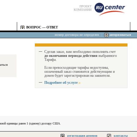
ПРОЕКТ
КОМПАНИИ
ВОПРОС — ОТВЕТ
номер договора не определен
|
авторизоваться
Сделав заказ, вам необходимо пополнить счет
до окончания периода действия
выбранного
Тарифа.
Если превосходящие тарифы недоступны,
оплаченный заказ становится действующим и
домен будет зарегистрирован на заявителя.
Подробнее об услуге
ежной единицы равен 1 (одному) доллару США.
регистрация доменов
контакты