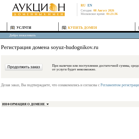
RU
EN
Сегодня:
08 Август 2026
Московское время:
01:21:36
УСЛУГИ
КУПИТЬ ДОМЕН
Добро пожаловать
Регистрация домена soyuz-hudognikov.ru
При наличии или поступлении достаточной суммы, средства будут заблокиро
от услуги будет невозможно.
Делая заказ, Вы подтверждаете, что ознакомились и согласны с
Регламентом регистрац
ИНФОРМАЦИЯ О ДОМЕНЕ