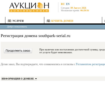
RU
EN
Сегодня:
09 Август 2026
Московское время:
06:20:56
УСЛУГИ
КУПИТЬ ДОМЕН
Добро пожаловать
Регистрация домена southpark-serial.ru
При наличии или поступлении достаточной суммы, средства будут заблокиро
от услуги будет невозможно.
Делая заказ, Вы подтверждаете, что ознакомились и согласны с
Регламентом регистрац
ИНФОРМАЦИЯ О ДОМЕНЕ