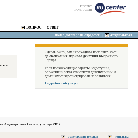
ПРОЕКТ
КОМПАНИИ
ВОПРОС — ОТВЕТ
номер договора не определен
|
авторизоваться
Сделав заказ, вам необходимо пополнить счет
до окончания периода действия
выбранного
Тарифа.
Если превосходящие тарифы недоступны,
оплаченный заказ становится действующим и
домен будет зарегистрирован на заявителя.
Подробнее об услуге
ежной единицы равен 1 (одному) доллару США.
регистрация доменов
контакты