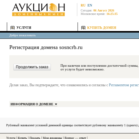
RU
EN
Сегодня:
06 Август 2026
Московское время:
16:25:35
УСЛУГИ
КУПИТЬ ДОМЕН
Добро пожаловать
Регистрация домена sosncrb.ru
При наличии или поступлении достаточной суммы, средства будут за
от услуги будет невозможно.
Делая заказ, Вы подтверждаете, что ознакомились и согласны с
Регламентом реги
ИНФОРМАЦИЯ О ДОМЕНЕ
Рублевый эквивалент условной денежной единицы соответствует рублевому эквиваленту 1 (одного
Услуги
|
Купить
|
Продать
|
Мои аукционы
|
Вопрос — ответ
|