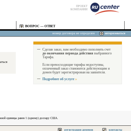
ПРОЕКТ
КОМПАНИИ
ВОПРОС — ОТВЕТ
номер договора не определен
|
авторизоваться
Сделав заказ, вам необходимо пополнить счет
до окончания периода действия
выбранного
Тарифа.
Если превосходящие тарифы недоступны,
оплаченный заказ становится действующим и
домен будет зарегистрирован на заявителя.
Подробнее об услуге
ежной единицы равен 1 (одному) доллару США.
регистрация доменов
контакты