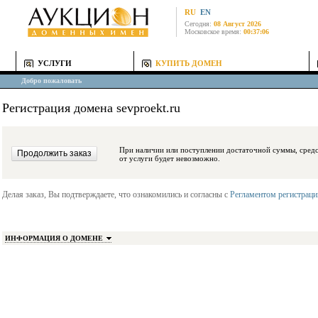
RU
EN
Сегодня:
08 Август 2026
Московское время:
00:37:06
УСЛУГИ
КУПИТЬ ДОМЕН
Добро пожаловать
Регистрация домена sevproekt.ru
При наличии или поступлении достаточной суммы, средства будут заблокиро
от услуги будет невозможно.
Делая заказ, Вы подтверждаете, что ознакомились и согласны с
Регламентом регистрац
ИНФОРМАЦИЯ О ДОМЕНЕ