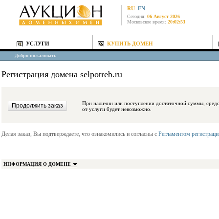
RU
EN
Сегодня:
06 Август 2026
Московское время:
20:02:53
УСЛУГИ
КУПИТЬ ДОМЕН
Добро пожаловать
Регистрация домена selpotreb.ru
При наличии или поступлении достаточной суммы, средства будут заблокиро
от услуги будет невозможно.
Делая заказ, Вы подтверждаете, что ознакомились и согласны с
Регламентом регистрац
ИНФОРМАЦИЯ О ДОМЕНЕ