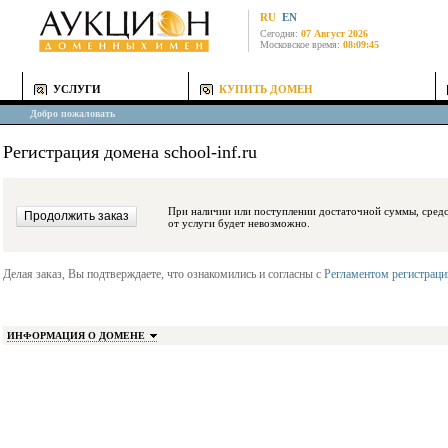
RU
EN
Сегодня:
07 Август 2026
Московское время:
08:09:45
УСЛУГИ
КУПИТЬ ДОМЕН
Добро пожаловать
Регистрация домена school-inf.ru
При наличии или поступлении достаточной суммы, средства будут заблокиро
от услуги будет невозможно.
Делая заказ, Вы подтверждаете, что ознакомились и согласны с
Регламентом регистрац
ИНФОРМАЦИЯ О ДОМЕНЕ