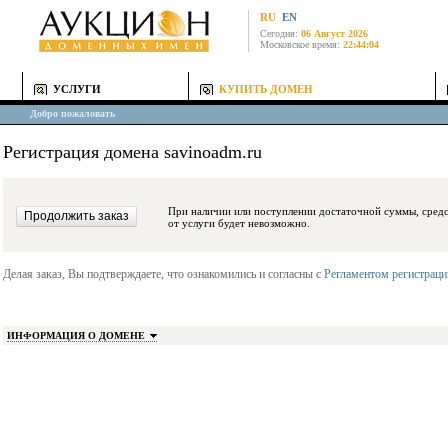
RU
EN
Сегодня:
06 Август 2026
Московское время:
22:44:04
УСЛУГИ
КУПИТЬ ДОМЕН
Добро пожаловать
Регистрация домена savinoadm.ru
При наличии или поступлении достаточной суммы, средства будут заблокиро
от услуги будет невозможно.
Делая заказ, Вы подтверждаете, что ознакомились и согласны с
Регламентом регистрац
ИНФОРМАЦИЯ О ДОМЕНЕ