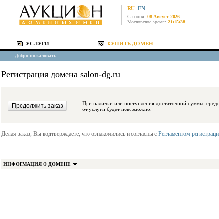
RU
EN
Сегодня:
08 Август 2026
Московское время:
21:15:38
УСЛУГИ
КУПИТЬ ДОМЕН
Добро пожаловать
Регистрация домена salon-dg.ru
При наличии или поступлении достаточной суммы, средства будут заблокиро
от услуги будет невозможно.
Делая заказ, Вы подтверждаете, что ознакомились и согласны с
Регламентом регистрац
ИНФОРМАЦИЯ О ДОМЕНЕ