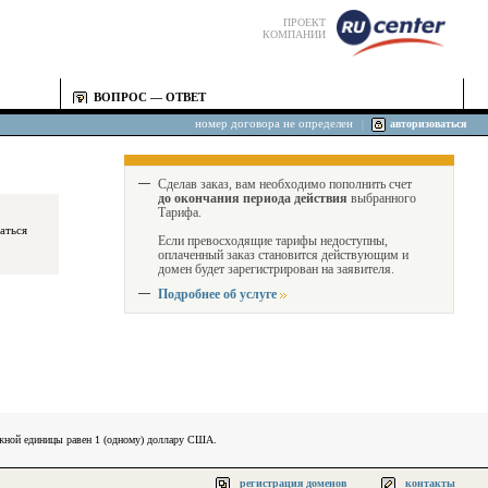
ПРОЕКТ
КОМПАНИИ
ВОПРОС — ОТВЕТ
номер договора не определен
|
авторизоваться
Сделав заказ, вам необходимо пополнить счет
до окончания периода действия
выбранного
Тарифа.
Если превосходящие тарифы недоступны,
оплаченный заказ становится действующим и
домен будет зарегистрирован на заявителя.
Подробнее об услуге
ежной единицы равен 1 (одному) доллару США.
регистрация доменов
контакты