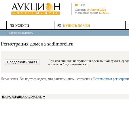
RU
EN
Сегодня:
06 Август 2026
Московское время:
12:24:55
УСЛУГИ
КУПИТЬ ДОМЕН
Добро пожаловать
Регистрация домена sadimorei.ru
При наличии или поступлении достаточной суммы, средства будут заблокиро
от услуги будет невозможно.
Делая заказ, Вы подтверждаете, что ознакомились и согласны с
Регламентом регистрац
ИНФОРМАЦИЯ О ДОМЕНЕ