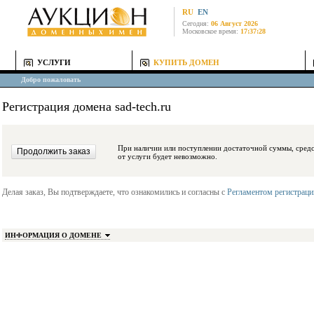
RU
EN
Сегодня:
06 Август 2026
Московское время:
17:37:28
УСЛУГИ
КУПИТЬ ДОМЕН
Добро пожаловать
Регистрация домена sad-tech.ru
При наличии или поступлении достаточной суммы, средства будут заблокиро
от услуги будет невозможно.
Делая заказ, Вы подтверждаете, что ознакомились и согласны с
Регламентом регистрац
ИНФОРМАЦИЯ О ДОМЕНЕ