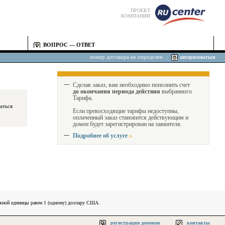
ПРОЕКТ
КОМПАНИИ
ВОПРОС — ОТВЕТ
номер договора не определен
|
авторизоваться
Сделав заказ, вам необходимо пополнить счет
до окончания периода действия
выбранного
Тарифа.
Если превосходящие тарифы недоступны,
оплаченный заказ становится действующим и
домен будет зарегистрирован на заявителя.
Подробнее об услуге
ежной единицы равен 1 (одному) доллару США.
регистрация доменов
контакты