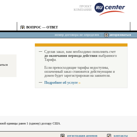
ПРОЕКТ
КОМПАНИИ
ВОПРОС — ОТВЕТ
номер договора не определен
|
авторизоваться
Сделав заказ, вам необходимо пополнить счет
до окончания периода действия
выбранного
Тарифа.
Если превосходящие тарифы недоступны,
оплаченный заказ становится действующим и
домен будет зарегистрирован на заявителя.
Подробнее об услуге
ежной единицы равен 1 (одному) доллару США.
регистрация доменов
контакты