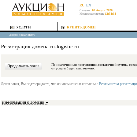
RU
EN
Сегодня:
08 Август 2026
Московское время:
12:54:34
УСЛУГИ
КУПИТЬ ДОМЕН
Добро пожаловать
Регистрация домена ru-logistic.ru
При наличии или поступлении достаточной суммы, средства будут заблокиро
от услуги будет невозможно.
Делая заказ, Вы подтверждаете, что ознакомились и согласны с
Регламентом регистрац
ИНФОРМАЦИЯ О ДОМЕНЕ