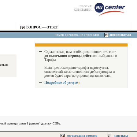
ПРОЕКТ
КОМПАНИИ
ВОПРОС — ОТВЕТ
номер договора не определен
|
авторизоваться
Сделав заказ, вам необходимо пополнить счет
до окончания периода действия
выбранного
Тарифа.
Если превосходящие тарифы недоступны,
оплаченный заказ становится действующим и
домен будет зарегистрирован на заявителя.
Подробнее об услуге
ежной единицы равен 1 (одному) доллару США.
регистрация доменов
контакты