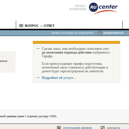
ПРОЕКТ
КОМПАНИИ
ВОПРОС — ОТВЕТ
номер договора не определен
|
авторизоваться
Сделав заказ, вам необходимо пополнить счет
до окончания периода действия
выбранного
Тарифа.
Если превосходящие тарифы недоступны,
оплаченный заказ становится действующим и
домен будет зарегистрирован на заявителя.
Подробнее об услуге
ежной единицы равен 1 (одному) доллару США.
регистрация доменов
контакты