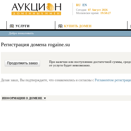
RU
EN
Сегодня:
07 Август 2026
Московское время:
19:58:27
УСЛУГИ
КУПИТЬ ДОМЕН
Добро пожаловать
Регистрация домена rogaine.su
При наличии или поступлении достаточной суммы, средства будут заблокиро
от услуги будет невозможно.
Делая заказ, Вы подтверждаете, что ознакомились и согласны с
Регламентом регистрац
ИНФОРМАЦИЯ О ДОМЕНЕ