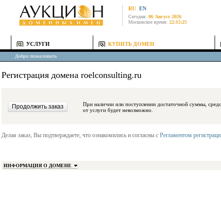
RU
EN
Сегодня:
06 Август 2026
Московское время:
22:15:25
УСЛУГИ
КУПИТЬ ДОМЕН
Добро пожаловать
Регистрация домена roelconsulting.ru
При наличии или поступлении достаточной суммы, средства будут заблокиро
от услуги будет невозможно.
Делая заказ, Вы подтверждаете, что ознакомились и согласны с
Регламентом регистрац
ИНФОРМАЦИЯ О ДОМЕНЕ