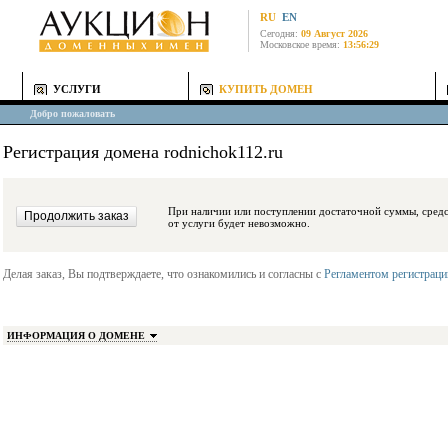
RU
EN
Сегодня:
09 Август 2026
Московское время:
13:56:29
УСЛУГИ
КУПИТЬ ДОМЕН
Добро пожаловать
Регистрация домена rodnichok112.ru
При наличии или поступлении достаточной суммы, средства будут заблокиро
от услуги будет невозможно.
Делая заказ, Вы подтверждаете, что ознакомились и согласны с
Регламентом регистрац
ИНФОРМАЦИЯ О ДОМЕНЕ