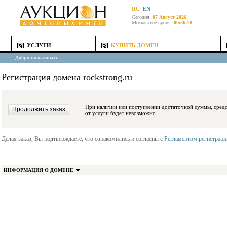
RU
EN
Сегодня:
07 Август 2026
Московское время:
00:36:18
УСЛУГИ
КУПИТЬ ДОМЕН
Добро пожаловать
Регистрация домена rockstrong.ru
При наличии или поступлении достаточной суммы, средства будут заблокиро
от услуги будет невозможно.
Делая заказ, Вы подтверждаете, что ознакомились и согласны с
Регламентом регистрац
ИНФОРМАЦИЯ О ДОМЕНЕ