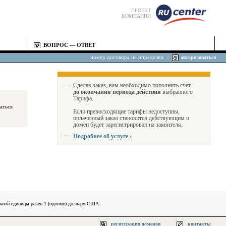
ПРОЕКТ
КОМПАНИИ
ВОПРОС — ОТВЕТ
номер договора не определен
|
авторизоваться
Сделав заказ, вам необходимо пополнить счет
до окончания периода действия
выбранного
Тарифа.
Если превосходящие тарифы недоступны,
оплаченный заказ становится действующим и
домен будет зарегистрирован на заявителя.
Подробнее об услуге
ежной единицы равен 1 (одному) доллару США.
регистрация доменов
контакты