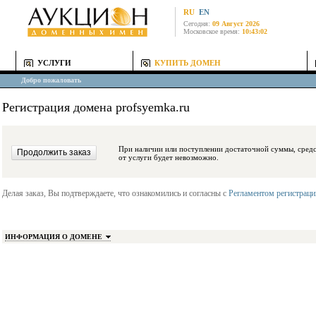
RU
EN
Сегодня:
09 Август 2026
Московское время:
10:43:02
УСЛУГИ
КУПИТЬ ДОМЕН
Добро пожаловать
Регистрация домена profsyemka.ru
При наличии или поступлении достаточной суммы, средства будут заблокиро
от услуги будет невозможно.
Делая заказ, Вы подтверждаете, что ознакомились и согласны с
Регламентом регистрац
ИНФОРМАЦИЯ О ДОМЕНЕ