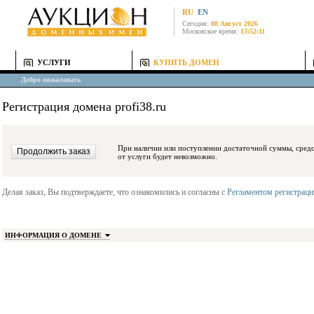
RU
EN
Сегодня:
08 Август 2026
Московское время:
13:52:11
УСЛУГИ
КУПИТЬ ДОМЕН
Добро пожаловать
Регистрация домена profi38.ru
При наличии или поступлении достаточной суммы, средства будут заблокиро
от услуги будет невозможно.
Делая заказ, Вы подтверждаете, что ознакомились и согласны с
Регламентом регистрац
ИНФОРМАЦИЯ О ДОМЕНЕ