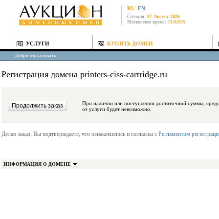
RU
EN
Сегодня:
07 Август 2026
Московское время:
13:32:55
УСЛУГИ
КУПИТЬ ДОМЕН
Добро пожаловать
Регистрация домена printers-ciss-cartridge.ru
При наличии или поступлении достаточной суммы, средства будут заблокиро
от услуги будет невозможно.
Делая заказ, Вы подтверждаете, что ознакомились и согласны с
Регламентом регистрац
ИНФОРМАЦИЯ О ДОМЕНЕ