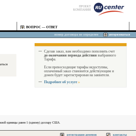
ПРОЕКТ
КОМПАНИИ
ВОПРОС — ОТВЕТ
номер договора не определен
|
авторизоваться
Сделав заказ, вам необходимо пополнить счет
до окончания периода действия
выбранного
Тарифа.
Если превосходящие тарифы недоступны,
оплаченный заказ становится действующим и
домен будет зарегистрирован на заявителя.
Подробнее об услуге
ежной единицы равен 1 (одному) доллару США.
регистрация доменов
контакты