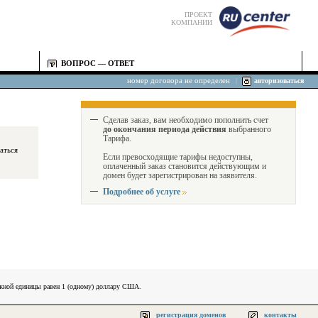
ПРОЕКТ
КОМПАНИИ
ВОПРОС — ОТВЕТ
номер договора не определен
|
авторизоваться
Сделав заказ, вам необходимо пополнить счет
до окончания периода действия
выбранного
Тарифа.
Если превосходящие тарифы недоступны,
оплаченный заказ становится действующим и
домен будет зарегистрирован на заявителя.
Подробнее об услуге
ежной единицы равен 1 (одному) доллару США.
регистрация доменов
контакты